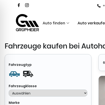
+
Auto finden
Auto verkauf
Fahrzeuge
kaufen bei Auto
6
Fahrzeugtyp
Fahrzeugklasse
Marke