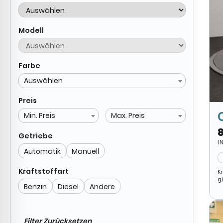
Modell
Farbe
Auswählen
Preis
Min. Preis
Max. Preis
Getriebe
I
Automatik
Manuell
Kraftstoffart
K
g
Benzin
Diesel
Andere
Filter Zurücksetzen