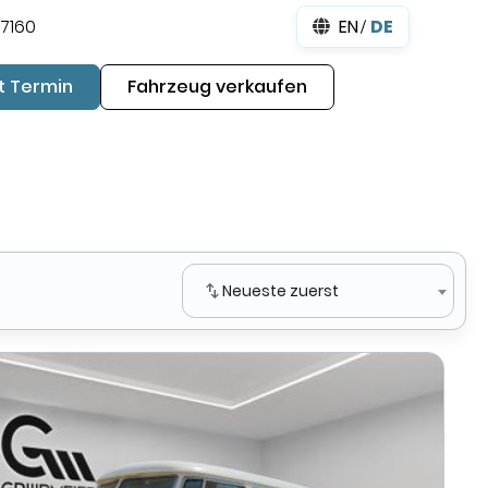
7160
EN
DE
t Termin
Fahrzeug verkaufen
Neueste zuerst