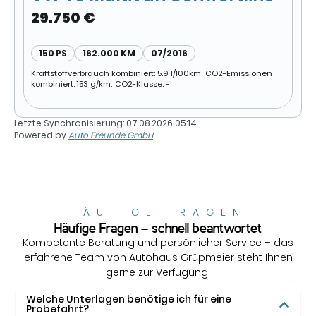
29.750 €
150 PS
162.000 KM
07/2016
Kraftstoffverbrauch kombiniert: 5.9 l/100km; CO2-Emissionen
kombiniert: 153 g/km; CO2-Klasse: -
Letzte Synchronisierung:
07.08.2026 05:14
Powered by
Auto Freunde GmbH
HÄUFIGE FRAGEN
Häufige Fragen – schnell beantwortet
Kompetente Beratung und persönlicher Service – das
erfahrene Team von Autohaus Grüpmeier steht Ihnen
gerne zur Verfügung.
Welche Unterlagen benötige ich für eine
Probefahrt?