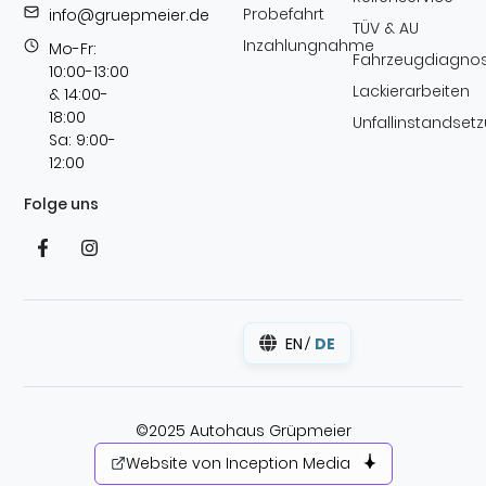
Probefahrt
info@gruepmeier.de
TÜV & AU
Inzahlungnahme
Mo-Fr:
Fahrzeugdiagno
10:00-13:00
Lackierarbeiten
& 14:00-
18:00
Unfallinstandset
Sa: 9:00-
12:00
Folge uns
EN
DE
©2025 Autohaus Grüpmeier
Website von Inception Media