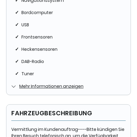
✓
Navigationssystem
✓
Bordcomputer
✓
USB
✓
Frontsensoren
✓
Heckensensoren
✓
DAB-Radio
✓
Tuner
Mehr Informationen anzeigen
FAHRZEUGBESCHREIBUNG
Vermittlung im Kundenauftrag----Bitte kündigen Sie
Ihren Besuch telefonisch an, um die Verfügbarkeit