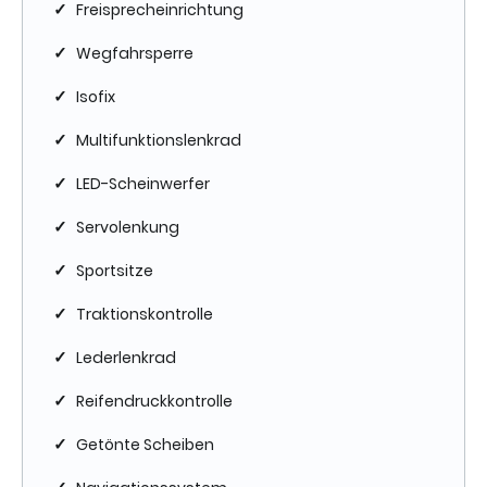
✓
Freisprecheinrichtung
✓
Wegfahrsperre
✓
Isofix
✓
Multifunktionslenkrad
✓
LED-Scheinwerfer
✓
Servolenkung
✓
Sportsitze
✓
Traktionskontrolle
✓
Lederlenkrad
✓
Reifendruckkontrolle
✓
Getönte Scheiben