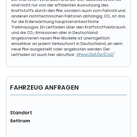
sind nicht nur von der effizienten Ausnutzung des
Kraftstoffs durch den Pkw, sondern auch vom Fahrstil und
anderen nichttechnischen Faktoren abhängig. CO₂ ist das
für die Erderwärmung hauptverantwortliche
Treibhausgas. Ein Leitfaden über den Kraftstoffverbrauch
und die CO₂-Emissionen aller in Deutschland
angebotenen neuen Pkw-Modelle ist unentgeltlich
einsehbar an jedem Verkaufsort in Deutschland, an dem
neue Pkw ausgestellt oder angeboten werden. Der
Www.dat.de/co2/
Leitfaden ist auch hier abrufbar:
FAHRZEUG ANFRAGEN
Standort
Sottrum