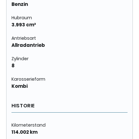
Benzin
Hubraum
3.993 cm³
Antriebsart
Allradantrieb
Zylinder
8
Karosserieform
Kombi
HISTORIE
Kilometerstand
114.002 km