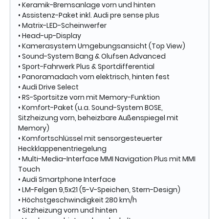
• Keramik-Bremsanlage vorn und hinten
• Assistenz-Paket inkl. Audi pre sense plus
• Matrix-LED-Scheinwerfer
• Head-up-Display
• Kamerasystem Umgebungsansicht (Top View)
• Sound-System Bang & Olufsen Advanced
• Sport-Fahrwerk Plus & Sportdifferential
• Panoramadach vorn elektrisch, hinten fest
• Audi Drive Select
• RS-Sportsitze vorn mit Memory-Funktion
• Komfort-Paket (u.a. Sound-System BOSE,
Sitzheizung vorn, beheizbare Außenspiegel mit
Memory)
• Komfortschlüssel mit sensorgesteuerter
Heckklappenentriegelung
• Multi-Media-Interface MMI Navigation Plus mit MMI
Touch
• Audi Smartphone Interface
• LM-Felgen 9,5x21 (5-V-Speichen, Stern-Design)
• Höchstgeschwindigkeit 280 km/h
• Sitzheizung vorn und hinten