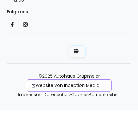
12:00
Folge uns
©2025 Autohaus Grüpmeier
Website von Inception Media
Impressum
Datenschutz
Cookies
Barrierefreiheit